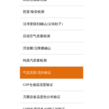
照度/噪音检测
洁净度级别确认(尘埃粒子）
压缩空气质量检测
浮游菌/沉降菌确认
纯蒸汽质量检测
气流流形/流向验证
GSP仓储温湿度验证
灭菌设备温度热分布验证