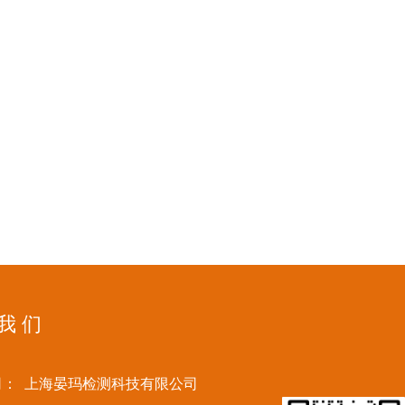
 我 们
司：
上海晏玛检测科技有限公司