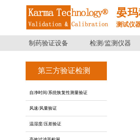
晏玛
测试仪
制药验证设备
检测/监测仪器
第三方验证检测
自净时间/系统恢复性测量验证
风速/风量验证
温湿度/压差验证
高效过滤器检漏