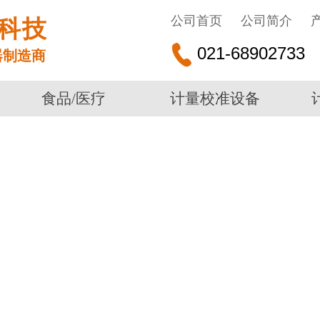
公司首页
公司简介
科技
021-68902733
器制造商
食品/医疗
计量校准设备