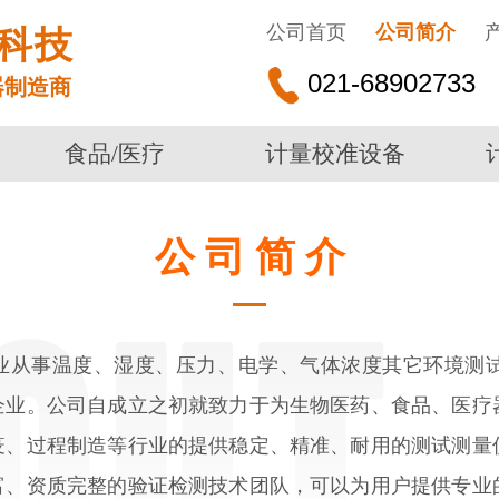
公司首页
公司简介
科技
021-68902733
器制造商
食品/医疗
计量校准设备
公 司 简 介
—
业从事温度、湿度、压力、电学、气体浓度其它环境测
企业。公司自成立之初就致力于为生物医药、食品、医疗
疫、过程制造等行业的提供稳定、精准、耐用的测试测量
富、资质完整的验证检测技术团队，可以为用户提供专业