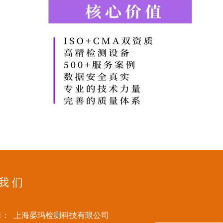
 我 们
司：
上海晏玛检测科技有限公司