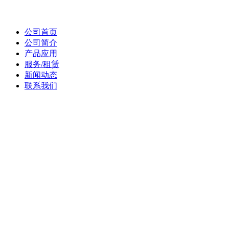
公司首页
公司简介
产品应用
服务/租赁
新闻动态
联系我们
业务咨询
友 情 链 接