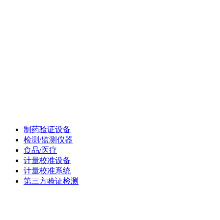
—
制药验证设备
检测/监测仪器
食品/医疗
计量校准设备
计量校准系统
第三方验证检测