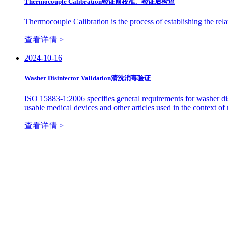
Thermocouple Calibration验证前校准、验证后检查
Thermocouple Calibration is the process of establishing the rel
查看详情 >
2024-10-16
Washer Disinfector Validation清洗消毒验证
ISO 15883-1:2006 specifies general requirements for washer disin
usable medical devices and other articles used in the context of
查看详情 >