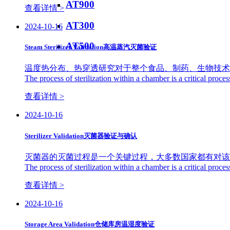
AT900
查看详情 >
AT300
2024-10-16
AT500
Steam Sterilizer Validation高温蒸汽灭菌验证
温度热分布、热穿透研究对于整个食品、制药、生物技术
The process of sterilization within a chamber is a critical proces
查看详情 >
2024-10-16
Sterilizer Validation灭菌器验证与确认
灭菌器的灭菌过程是一个关键过程，大多数国家都有对该
The process of sterilization within a chamber is a critical proces
查看详情 >
2024-10-16
Storage Area Validation仓储库房温湿度验证