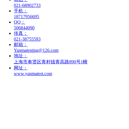
021-68902733
手机：
18717956695
QQ：
506844090
传真：
021-38755593
邮箱：
Yanmatesting@126.com
地址：
上海市奉贤区青村镇青高路890号1幢
网址：
www.yanmatest.com
技术服务
快 捷 导 航