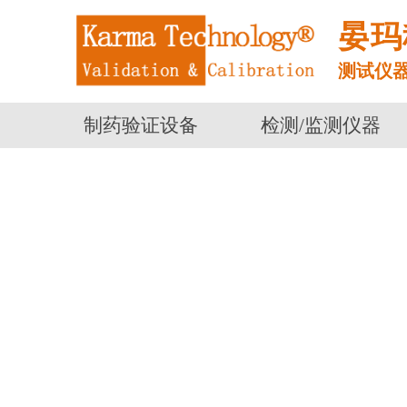
晏玛
测试仪
制药验证设备
检测/监测仪器