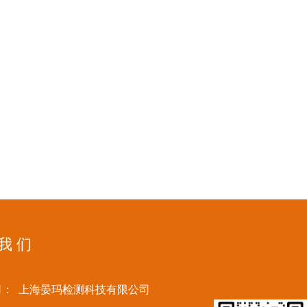
 我 们
司：
上海晏玛检测科技有限公司