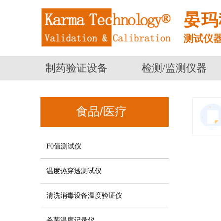
晏玛
测试仪
制药验证设备
检测/监测仪器
食品/医疗
F0值测试仪
温度热穿透测试仪
清洗消毒设备温度验证仪
杀菌温度记录仪